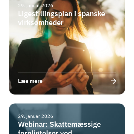
29. januar 2026
Ligestillingsplan i spanske
virksomheder
Læs mere
29. januar 2026
Webinar: Skattemæssige
forpligtelser ved