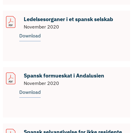
Ledelsesorganer i et spansk selskab
November 2020
Download
Spansk formueskat i Andalusien
November 2020
Download
Spansk selvangivelse for ikke residente