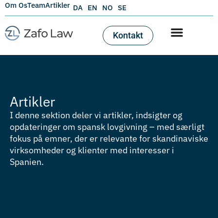
Om Os
Team
Artikler
DA
EN
NO
SE
Kontakt
Artikler
I denne sektion deler vi artikler, indsigter og
opdateringer om spansk lovgivning – med særligt
fokus på emner, der er relevante for skandinaviske
virksomheder og klienter med interesser i
Spanien.