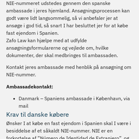
NIE-nummeret udstedes gennem den spanske
ambassade i jeres hjemland. Ansøgningsprocessen kan
godt være lidt langsommelig, så vi anbefaler jer at
ansøge i god tid, så snart I har besluttet jer for at købe
fast ejendom i Spanien.
Zafo Law kan hjælpe med at udfylde
ansøgningsformularerne og vejlede om, hvilke
dokumenter, der skal medbringes til ambassaden.
Kontakt jeres ambassade med henblik på ansøgning om
NIE-nummer.
Ambassadekontakt:
Danmark – Spaniens ambassade i København, via
mail
Krav til danske købere
Ønsker I at købe en fast ejendom i Spanien skal I være i
besiddelse af et såkaldt NIE-nummer. NIE er en
forkortelse af ”Número de Identidad de Extranjero”, og