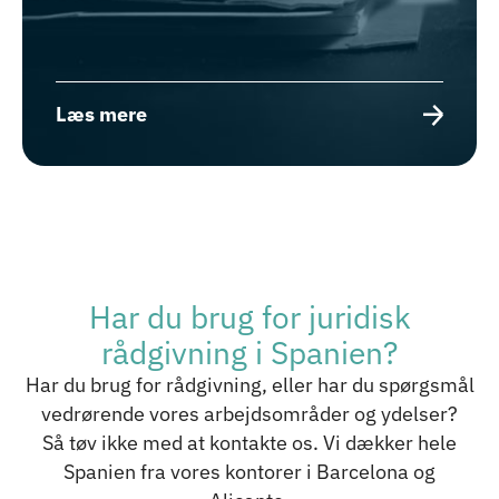
Læs mere
Har du brug for juridisk
rådgivning i Spanien?
Har du brug for rådgivning, eller har du spørgsmål
vedrørende vores arbejdsområder og ydelser?
Så tøv ikke med at kontakte os. Vi dækker hele
Spanien fra vores kontorer i Barcelona og