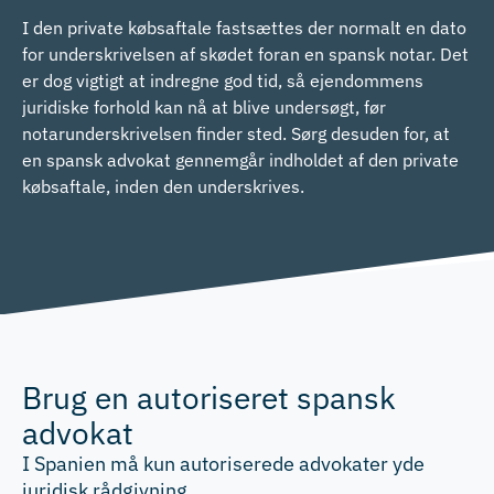
I den private købsaftale fastsættes der normalt en dato
for underskrivelsen af skødet foran en spansk notar. Det
er dog vigtigt at indregne god tid, så ejendommens
juridiske forhold kan nå at blive undersøgt, før
notarunderskrivelsen finder sted. Sørg desuden for, at
en spansk advokat gennemgår indholdet af den private
købsaftale, inden den underskrives.
Brug en autoriseret spansk
advokat
I Spanien må kun autoriserede advokater yde
juridisk rådgivning.