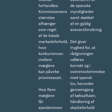
forhandles.
de spanske
Kommissionens
myndigheder
størrelse
samt dækket
afhænger
af en gyldig
som regel
ansvarsforsikring.
af de lokale
markedsforhold,
Det giver
hvor
tryghed for, at
konkurrencen
rådgivningen
mellem
udføres
mæglere
korrekt og i
kan påvirke
overensstemmelse
prisniveauet.
med spansk
lov, herunder
Hvis flere
gennemgang
mæglere
af købsaftaler,
får
håndtering af
ejendommen
skatteforhold