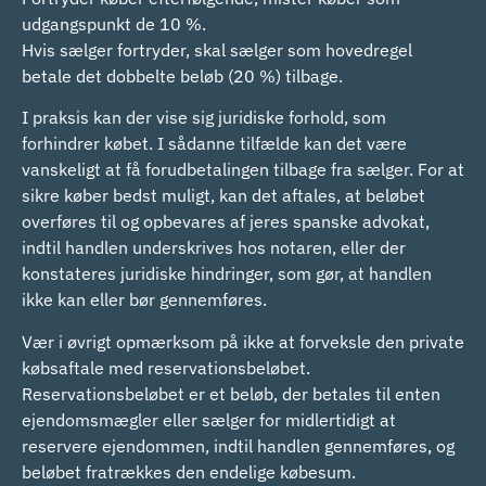
udgangspunkt de 10 %.
Hvis sælger fortryder, skal sælger som hovedregel
betale det dobbelte beløb (20 %) tilbage.
I praksis kan der vise sig juridiske forhold, som
forhindrer købet. I sådanne tilfælde kan det være
vanskeligt at få forudbetalingen tilbage fra sælger. For at
sikre køber bedst muligt, kan det aftales, at beløbet
overføres til og opbevares af jeres spanske advokat,
indtil handlen underskrives hos notaren, eller der
konstateres juridiske hindringer, som gør, at handlen
ikke kan eller bør gennemføres.
Vær i øvrigt opmærksom på ikke at forveksle den private
købsaftale med reservationsbeløbet.
Reservationsbeløbet er et beløb, der betales til enten
ejendomsmægler eller sælger for midlertidigt at
reservere ejendommen, indtil handlen gennemføres, og
beløbet fratrækkes den endelige købesum.