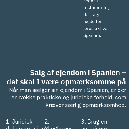
spansk
testamente,
der tager
højde for
jeres aktiver i
Spanien.
Salg af ejendom i Spanien –
det skal I være opmærksomme på
Når man sælger sin ejendom i Spanien, er der
en række praktiske og juridiske forhold, som
kræver særlig opmærksomhed.
1. Juridisk
2.
3. Brug en
dokumentation
Mæglerens
autoriseret