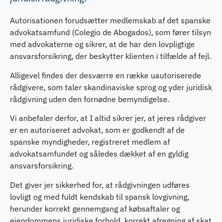
Autorisationen forudsætter medlemskab af det spanske
advokatsamfund (Colegio de Abogados), som fører tilsyn
med advokaterne og sikrer, at de har den lovpligtige
ansvarsforsikring, der beskytter klienten i tilfælde af fejl.
Alligevel findes der desværre en række uautoriserede
rådgivere, som taler skandinaviske sprog og yder juridisk
rådgivning uden den fornødne bemyndigelse.
Vi anbefaler derfor, at I altid sikrer jer, at jeres rådgiver
er en autoriseret advokat, som er godkendt af de
spanske myndigheder, registreret medlem af
advokatsamfundet og således dækket af en gyldig
ansvarsforsikring.
Det giver jer sikkerhed for, at rådgivningen udføres
lovligt og med fuldt kendskab til spansk lovgivning,
herunder korrekt gennemgang af købsaftaler og
ejendommens juridiske forhold, korrekt afregning af skat