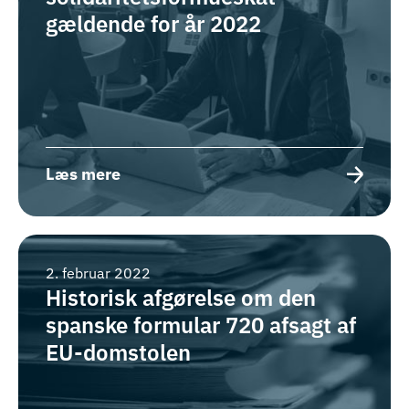
gældende for år 2022
Læs mere
2. februar 2022
Historisk afgørelse om den
spanske formular 720 afsagt af
EU-domstolen