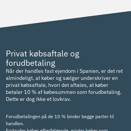
Privat købsaftale og
forudbetaling
Når der handles fast ejendom i Spanien, er det ret
almindeligt, at køber og sælger underskriver en
privat købsaftale, hvori det aftales, at køber
betaler 10 % af købesummen som forudbetaling.
Dette er dog ikke et lovkrav.
Forudbetalingen på de 10 % binder begge parter til
handlen.
Fortryder køber efterfølgende, mister køber som