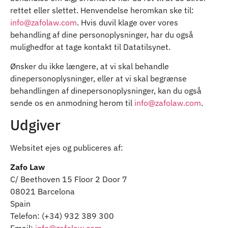
rettet eller slettet. Henvendelse heromkan ske til:
info@zafolaw.com
. Hvis duvil klage over vores
behandling af dine personoplysninger, har du også
mulighedfor at tage kontakt til Datatilsynet.
Ønsker du ikke længere, at vi skal behandle
dinepersonoplysninger, eller at vi skal begrænse
behandlingen af dinepersonoplysninger, kan du også
sende os en anmodning herom til
info@zafolaw.com
.
Udgiver
Websitet ejes og publiceres af:
Zafo Law
C/ Beethoven 15 Floor 2 Door 7
08021 Barcelona
Spain
Telefon: (+34) 932 389 300
Email:
info@zafolaw.com