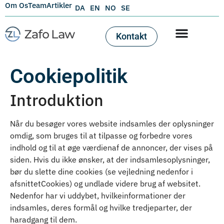
Om Os
Team
Artikler
DA
EN
NO
SE
Kontakt
Cookiepolitik
Introduktion
Når du besøger vores website indsamles der oplysninger
omdig, som bruges til at tilpasse og forbedre vores
indhold og til at øge værdienaf de annoncer, der vises på
siden. Hvis du ikke ønsker, at der indsamlesoplysninger,
bør du slette dine cookies (se vejledning nedenfor i
afsnittetCookies) og undlade videre brug af websitet.
Nedenfor har vi uddybet, hvilkeinformationer der
indsamles, deres formål og hvilke tredjeparter, der
haradgang til dem.