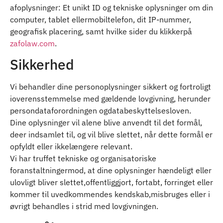
afoplysninger: Et unikt ID og tekniske oplysninger om din
computer, tablet ellermobiltelefon, dit IP-nummer,
geografisk placering, samt hvilke sider du klikkerpå
zafolaw.com
.
Sikkerhed
Vi behandler dine personoplysninger sikkert og fortroligt
ioverensstemmelse med gældende lovgivning, herunder
persondataforordningen ogdatabeskyttelsesloven.
Dine oplysninger vil alene blive anvendt til det formål,
deer indsamlet til, og vil blive slettet, når dette formål er
opfyldt eller ikkelængere relevant.
Vi har truffet tekniske og organisatoriske
foranstaltningermod, at dine oplysninger hændeligt eller
ulovligt bliver slettet,offentliggjort, fortabt, forringet eller
kommer til uvedkommendes kendskab,misbruges eller i
øvrigt behandles i strid med lovgivningen.