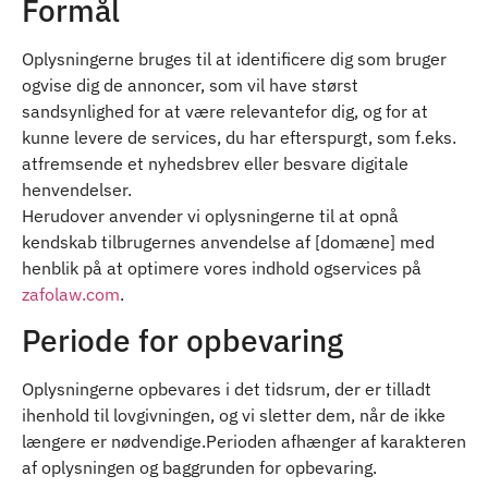
Formål
Oplysningerne bruges til at identificere dig som bruger
ogvise dig de annoncer, som vil have størst
sandsynlighed for at være relevantefor dig, og for at
kunne levere de services, du har efterspurgt, som f.eks.
atfremsende et nyhedsbrev eller besvare digitale
henvendelser.
Herudover anvender vi oplysningerne til at opnå
kendskab tilbrugernes anvendelse af [domæne] med
henblik på at optimere vores indhold ogservices på
zafolaw.com
.
Periode for opbevaring
Oplysningerne opbevares i det tidsrum, der er tilladt
ihenhold til lovgivningen, og vi sletter dem, når de ikke
længere er nødvendige.Perioden afhænger af karakteren
af oplysningen og baggrunden for opbevaring.