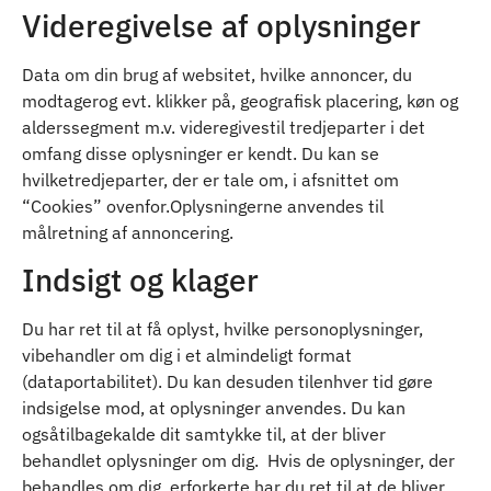
Videregivelse af oplysninger
Data om din brug af websitet, hvilke annoncer, du
modtagerog evt. klikker på, geografisk placering, køn og
alderssegment m.v. videregivestil tredjeparter i det
omfang disse oplysninger er kendt. Du kan se
hvilketredjeparter, der er tale om, i afsnittet om
“Cookies” ovenfor.Oplysningerne anvendes til
målretning af annoncering.
Indsigt og klager
Du har ret til at få oplyst, hvilke personoplysninger,
vibehandler om dig i et almindeligt format
(dataportabilitet). Du kan desuden tilenhver tid gøre
indsigelse mod, at oplysninger anvendes. Du kan
ogsåtilbagekalde dit samtykke til, at der bliver
behandlet oplysninger om dig. Hvis de oplysninger, der
behandles om dig, erforkerte har du ret til at de bliver