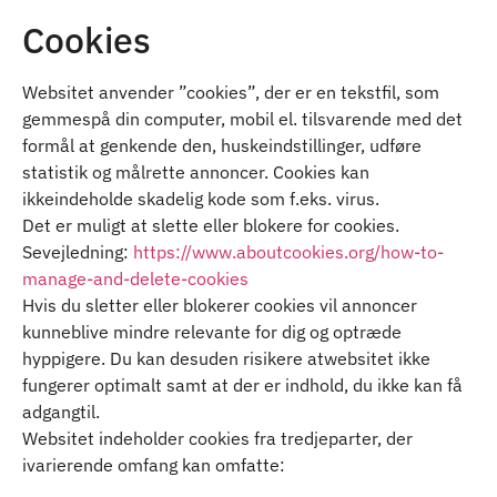
Cookies
Websitet anvender ”cookies”, der er en tekstfil, som
gemmespå din computer, mobil el. tilsvarende med det
formål at genkende den, huskeindstillinger, udføre
statistik og målrette annoncer. Cookies kan
ikkeindeholde skadelig kode som f.eks. virus.
Det er muligt at slette eller blokere for cookies.
Sevejledning:
https://www.aboutcookies.org/how-to-
manage-and-delete-cookies
Hvis du sletter eller blokerer cookies vil annoncer
kunneblive mindre relevante for dig og optræde
hyppigere. Du kan desuden risikere atwebsitet ikke
fungerer optimalt samt at der er indhold, du ikke kan få
adgangtil.
Websitet indeholder cookies fra tredjeparter, der
ivarierende omfang kan omfatte: