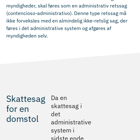
myndigheder, skal føres som en administrativ retssag
(contencioso-administrativo). Denne type retssag må
ikke forveksles med en almindelig ikke-retslig sag, der
føres i det administrative system og afgøres af
myndigheden selv.
Skattesag
Da en
skattesag i
for en
det
domstol
administrative
system i
sidste ende