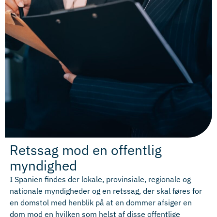
Retssag mod en offentlig
myndighed
I Spanien findes der lokale, provinsiale, regionale og
nationale myndigheder og en retssag, der skal føres for
en domstol med henblik på at en dommer afsiger en
dom mod en hvilken som helst af disse offentlige