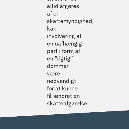
altid afgøres
af en
skattemyndighed,
kan
involvering af
en uafhængig
part i form af
en ”rigtig”
dommer
være
nødvendigt
for at kunne
få ændret en
skatteafgørelse.