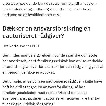
efterlever gældende krav og regler om blandt andet etik,
ansvarsforsikring, uafhængighed, disciplinærforhold,
uddannelse og kvalifikationer m.v.
Dækker en ansvarsforsikring en
uautoriseret rådgiver?
Det korte svar er NEJ.
Der findes mange afgørelser, hvor de spanske domstole
har anerkendt, at et forsikringsselskab kan afvise at dække
et erstatningsansvar for ukorrekt juridisk rådgivning ydet af
en person, der ikke er advokat.
Det vil sige, at selvom en uautoriseret rådgiver skulle have
haft held til at tegne en ansvarsforsikring, så kan
forsikringsselskabet med rette afvise at dække et
eventuelt ansvar, da en uautoriseret rådgiver ikke har lov
til at udøve juridisk rådgivning.