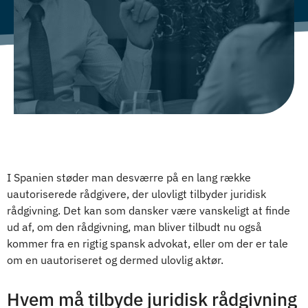
I Spanien støder man desværre på en lang række
uautoriserede rådgivere, der ulovligt tilbyder juridisk
rådgivning. Det kan som dansker være vanskeligt at finde
ud af, om den rådgivning, man bliver tilbudt nu også
kommer fra en rigtig spansk advokat, eller om der er tale
om en uautoriseret og dermed ulovlig aktør.
Hvem må tilbyde juridisk rådgivning