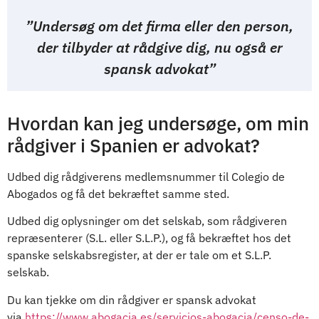
”Undersøg om det firma eller den person,
der tilbyder at rådgive dig, nu også er
spansk advokat”
Hvordan kan jeg undersøge, om min
rådgiver i Spanien er advokat?
Udbed dig rådgiverens medlemsnummer til Colegio de
Abogados og få det bekræftet samme sted.
Udbed dig oplysninger om det selskab, som rådgiveren
repræsenterer (S.L. eller S.L.P.), og få bekræftet hos det
spanske selskabsregister, at der er tale om et S.L.P.
selskab.
Du kan tjekke om din rådgiver er spansk advokat
via
https://www.abogacia.es/servicios-abogacia/censo-de-