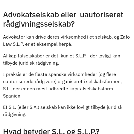
Advokatselskab eller uautoriseret
rådgivningsselskab?
Advokater kan drive deres virksomhed i et selskab, og Zafo
Law S.L.P. er et eksempel herpå.
Af kapitalselskaber er det kun et S.L.P., der lovligt kan
tilbyde juridisk rådgivning.
I praksis er de fleste spanske virksomheder (og flere
uautoriserede rådgivere) organiseret i selskabsformen,
S.L., der er den mest udbredte kapitalselskabsform i
Spanien.
Et S.L. (eller S.A.) selskab kan ikke lovligt tilbyde juridisk
rådgivning.
Hvad betyder S.L. og S.L.P.?