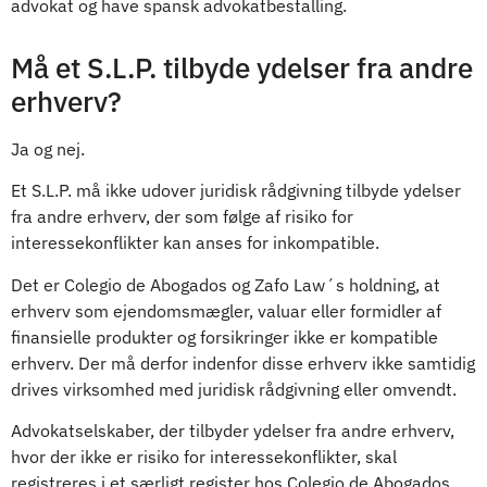
advokat og have spansk advokatbestalling.
Må et S.L.P. tilbyde ydelser fra andre
erhverv?
Ja og nej.
Et S.L.P. må ikke udover juridisk rådgivning tilbyde ydelser
fra andre erhverv, der som følge af risiko for
interessekonflikter kan anses for inkompatible.
Det er Colegio de Abogados og Zafo Law´s holdning, at
erhverv som ejendomsmægler, valuar eller formidler af
finansielle produkter og forsikringer ikke er kompatible
erhverv. Der må derfor indenfor disse erhverv ikke samtidig
drives virksomhed med juridisk rådgivning eller omvendt.
Advokatselskaber, der tilbyder ydelser fra andre erhverv,
hvor der ikke er risiko for interessekonflikter, skal
registreres i et særligt register hos Colegio de Abogados.