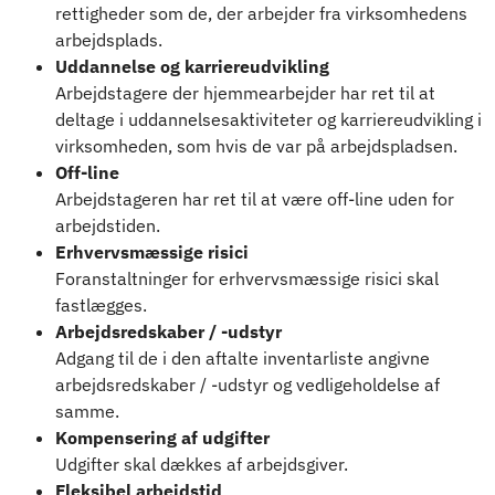
rettigheder som de, der arbejder fra virksomhedens
arbejdsplads.
Uddannelse og karriereudvikling
Arbejdstagere der hjemmearbejder har ret til at
deltage i uddannelsesaktiviteter og karriereudvikling i
virksomheden, som hvis de var på arbejdspladsen.
Off-line
Arbejdstageren har ret til at være off-line uden for
arbejdstiden.
Erhvervsmæssige risici
Foranstaltninger for erhvervsmæssige risici skal
fastlægges.
Arbejdsredskaber / -udstyr
Adgang til de i den aftalte inventarliste angivne
arbejdsredskaber / -udstyr og vedligeholdelse af
samme.
Kompensering af udgifter
Udgifter skal dækkes af arbejdsgiver.
Fleksibel arbejdstid