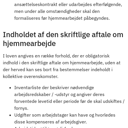
ansættelseskontrakt eller udarbejdes efterfølgende,
men under alle omstændigheder skal den
formaliseres før hjemmearbejdet påbegyndes.
Indholdet af den skriftlige aftale om
hjemmearbejde
I loven angives en række forhold, der er obligatorisk
indhold i den skriftlige aftale om hjemmearbejde, uden at
der herved kan ses bort fra bestemmelser indeholdt i
kollektive overenskomster.
Inventarliste der beskriver nødvendige
arbejdsredskaber / -udstyr og angiver deres
forventede levetid eller periode før de skal udskiftes /
fornys.
Udgifter som arbejdstager kan have og hvorledes
disse kompenseres af arbejdsgiver.