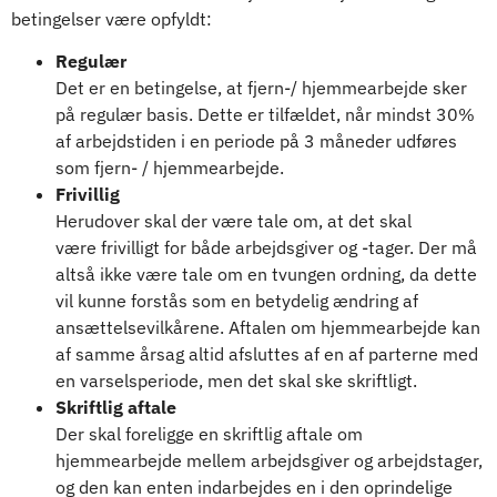
betingelser være opfyldt:
Regulær
Det er en betingelse, at fjern-/ hjemmearbejde sker
på regulær basis. Dette er tilfældet, når mindst 30%
af arbejdstiden i en periode på 3 måneder udføres
som fjern- / hjemmearbejde.
Frivillig
Herudover skal der være tale om, at det skal
være frivilligt for både arbejdsgiver og -tager. Der må
altså ikke være tale om en tvungen ordning, da dette
vil kunne forstås som en betydelig ændring af
ansættelsevilkårene. Aftalen om hjemmearbejde kan
af samme årsag altid afsluttes af en af parterne med
en varselsperiode, men det skal ske skriftligt.
Skriftlig aftale
Der skal foreligge en skriftlig aftale om
hjemmearbejde mellem arbejdsgiver og arbejdstager,
og den kan enten indarbejdes en i den oprindelige