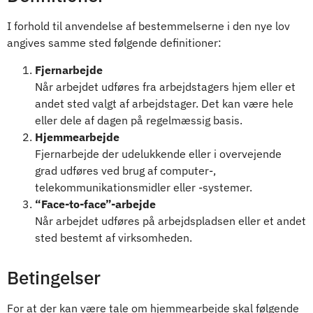
I forhold til anvendelse af bestemmelserne i den nye lov
angives samme sted følgende definitioner:
Fjernarbejde
Når arbejdet udføres fra arbejdstagers hjem eller et
andet sted valgt af arbejdstager. Det kan være hele
eller dele af dagen på regelmæssig basis.
Hjemmearbejde
Fjernarbejde der udelukkende eller i overvejende
grad udføres ved brug af computer-,
telekommunikationsmidler eller -systemer.
“Face-to-face”-arbejde
Når arbejdet udføres på arbejdspladsen eller et andet
sted bestemt af virksomheden.
Betingelser
For at der kan være tale om hjemmearbejde skal følgende