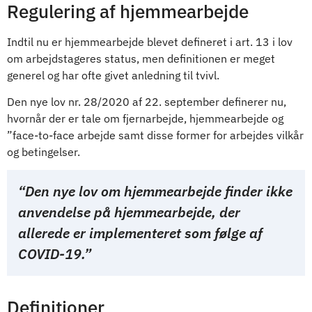
Regulering af hjemmearbejde
Indtil nu er hjemmearbejde blevet defineret i art. 13 i lov
om arbejdstageres status, men definitionen er meget
generel og har ofte givet anledning til tvivl.
Den nye lov nr. 28/2020 af 22. september definerer nu,
hvornår der er tale om fjernarbejde, hjemmearbejde og
”face-to-face arbejde samt disse former for arbejdes vilkår
og betingelser.
“Den nye lov om hjemmearbejde finder ikke
anvendelse på hjemmearbejde, der
allerede er implementeret som følge af
COVID-19.”
Definitioner