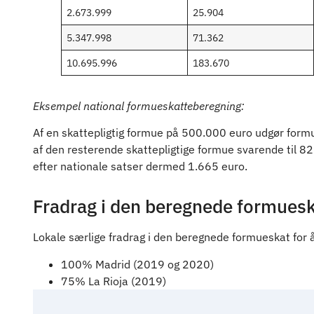
2.673.999
25.904
5.347.998
71.362
10.695.996
183.670
Eksempel national formueskatteberegning:
Af en skattepligtig formue på 500.000 euro udgør form
af den resterende skattepligtige formue svarende til 8
efter nationale satser dermed 1.665 euro.
Fradrag i den beregnede formues
Lokale særlige fradrag i den beregnede formueskat for 
100% Madrid (2019 og 2020)
75% La Rioja (2019)