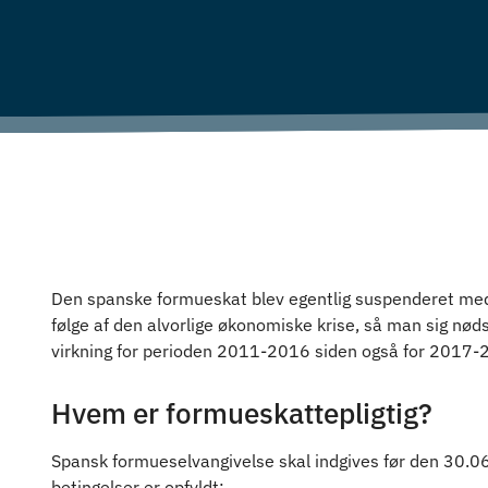
Den spanske formueskat blev egentlig suspenderet me
følge af den alvorlige økonomiske krise, så man sig nøds
virkning for perioden 2011-2016 siden også for 2017-
Hvem er formueskattepligtig?
Spansk formueselvangivelse skal indgives før den 30.06 
betingelser er opfyldt: