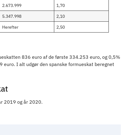
2.673.999
1,70
5.347.998
2,10
Herefter
2,50
ueskatten 836 euro af de første 334.253 euro, og 0,5%
29 euro. I alt udgør den spanske formueskat beregnet
kat
år 2019 og år 2020.