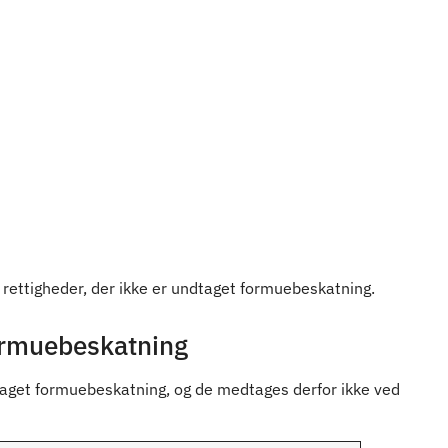
 rettigheder, der ikke er undtaget formuebeskatning.
formuebeskatning
dtaget formuebeskatning, og de medtages derfor ikke ved