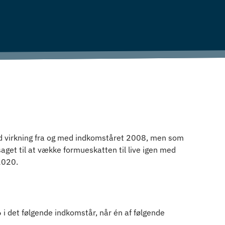
d virkning fra og med indkomståret 2008, men som
aget til at vække formueskatten til live igen med
2020.
i det følgende indkomstår, når én af følgende