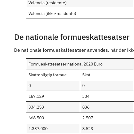
Valencia (residente)
Valencia (ikke-residente)
De nationale formueskattesatser
De nationale formueskattesatser anvendes, når der ikke 
Formueskattesatser national 2020 Euro
Skattepligtig formue
Skat
0
0
167.129
334
334.253
836
668.500
2.507
1.337.000
8.523