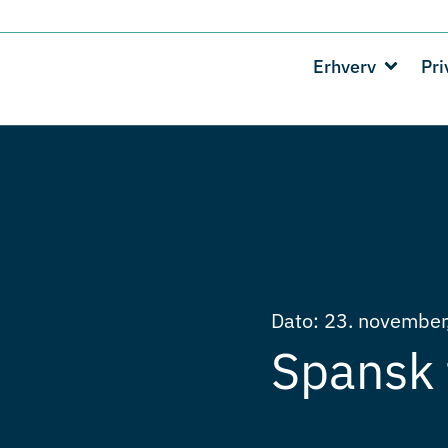
Erhverv
Pri
Dato:
23. november
Spansk 