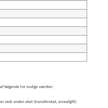
f følgende tre mulige værdier:
 vedr anden skat (transferskat, arveafgift).