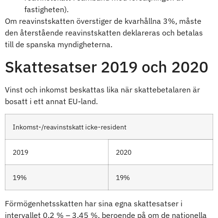
fastigheten).
Om reavinstskatten överstiger de kvarhållna 3%, måste
den återstående reavinstskatten deklareras och betalas
till de spanska myndigheterna.
Skattesatser 2019 och 2020
Vinst och inkomst beskattas lika när skattebetalaren är
bosatt i ett annat EU-land.
Inkomst-/reavinstskatt icke-resident
2019
2020
19%
19%
Förmögenhetsskatten har sina egna skattesatser i
intervallet 0,2 % – 3,45 %, beroende på om de nationella