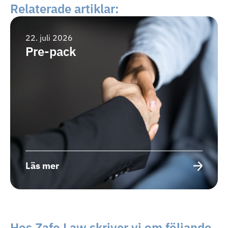
Relaterade artiklar:
22. juli 2026
Pre-pack
Läs mer
Hos Zafo Law skriver vi om följande