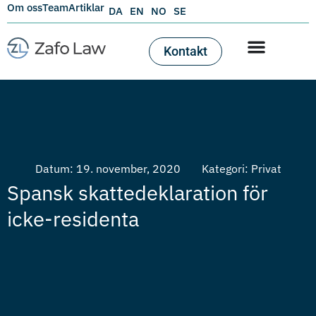
Om oss
Team
Artiklar
DA
EN
NO
SE
Kontakt
Datum:
19. november, 2020
Kategori:
Privat
Spansk skattedeklaration för
icke-residenta