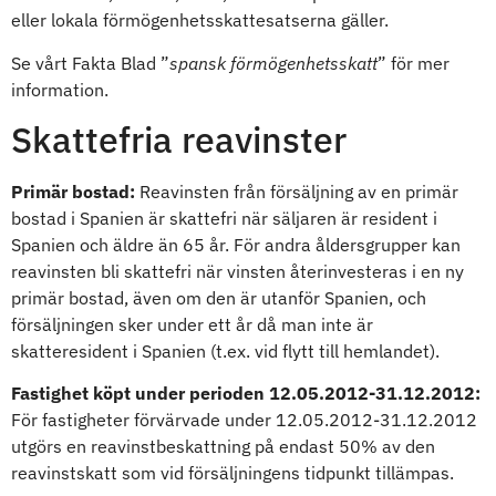
eller lokala förmögenhetsskattesatserna gäller.
Se vårt Fakta Blad ”
spansk förmögenhetsskatt
” för mer
information.
Skattefria reavinster
Primär bostad:
Reavinsten från försäljning av en primär
bostad i Spanien är skattefri när säljaren är resident i
Spanien och äldre än 65 år. För andra åldersgrupper kan
reavinsten bli skattefri när vinsten återinvesteras i en ny
primär bostad, även om den är utanför Spanien, och
försäljningen sker under ett år då man inte är
skatteresident i Spanien (t.ex. vid flytt till hemlandet).
Fastighet köpt under perioden 12.05.2012-31.12.2012:
För fastigheter förvärvade under 12.05.2012-31.12.2012
utgörs en reavinstbeskattning på endast 50% av den
reavinstskatt som vid försäljningens tidpunkt tillämpas.