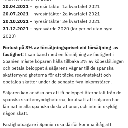
20.04.2021
– hyresintäkter 1a kvartalet 2021
20.07.2021
– hyresintäkter 2a kvartalet 2021
20.10.2021
– hyresintäkter 3e kvartalet 2021
31.12.2021
– hyresvärde 2020 (för period utan hyra
2020)
Förlust på 3% av försäljningspriset vid försäljning av
fastighet:
I samband med en försäljning av fastighet i
Spanien måste köparen hålla tillbaka 3% av köpeskillingen
och betala beloppet å säljarens vägnar till de spanska
skattemyndigheterna för att täcka reavinstskatt och
obetalda skatter under de senaste fyra inkomståren.
Säljaren kan ansöka om att få beloppet återbetalt från de
spanska skattemyndigheterna, förutsatt att säljaren har
lämnat in alla spanska deklarationer, och inte är skyldig
någon skatt.
Fastighetsägare i Spanien ska därför komma ihåg att