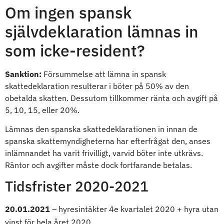
Om ingen spansk
självdeklaration lämnas in
som icke-resident?
Sanktion:
Försummelse att lämna in spansk
skattedeklaration resulterar i böter på 50% av den
obetalda skatten. Dessutom tillkommer ränta och avgift på
5, 10, 15, eller 20%.
Lämnas den spanska skattedeklarationen in innan de
spanska skattemyndigheterna har efterfrågat den, anses
inlämnandet ha varit frivilligt, varvid böter inte utkrävs.
Räntor och avgifter måste dock fortfarande betalas.
Tidsfrister 2020-2021
20.01.2021
– hyresintäkter 4e kvartalet 2020 + hyra utan
vinst för hela året 2020