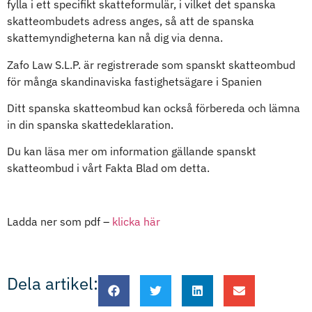
fylla i ett specifikt skatteformulär, i vilket det spanska
skatteombudets adress anges, så att de spanska
skattemyndigheterna kan nå dig via denna.
Zafo Law S.L.P. är registrerade som spanskt skatteombud
för många skandinaviska fastighetsägare i Spanien
Ditt spanska skatteombud kan också förbereda och lämna
in din spanska skattedeklaration.
Du kan läsa mer om information gällande spanskt
skatteombud i vårt Fakta Blad om detta.
Ladda ner som pdf –
klicka här
Dela artikel: