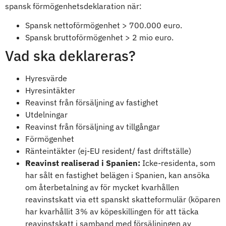
spansk förmögenhetsdeklaration när:
Spansk nettoförmögenhet > 700.000 euro.
Spansk bruttoförmögenhet > 2 mio euro.
Vad ska deklareras?
Hyresvärde
Hyresintäkter
Reavinst från försäljning av fastighet
Utdelningar
Reavinst från försäljning av tillgångar
Förmögenhet
Ränteintäkter (ej-EU resident/ fast driftställe)
Reavinst realiserad i Spanien:
Icke-residenta, som
har sålt en fastighet belägen i Spanien, kan ansöka
om återbetalning av för mycket kvarhållen
reavinstskatt via ett spanskt skatteformulär (köparen
har kvarhållit 3% av köpeskillingen för att täcka
reavinstskatt i samband med försäljningen av