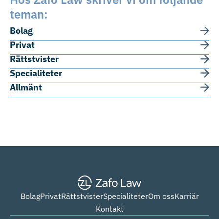
teman:
Bolag
Privat
Rättstvister
Specialiteter
Allmänt
Bolag
Privat
Rättstvister
Specialiteter
Om oss
Karriär
Kontakt