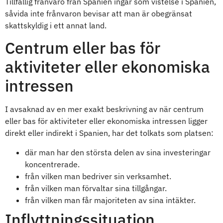
Tillfällig frånvaro från Spanien ingår som vistelse i Spanien,
såvida inte frånvaron bevisar att man är obegränsat
skattskyldig i ett annat land.
Centrum eller bas för
aktiviteter eller ekonomiska
intressen
I avsaknad av en mer exakt beskrivning av när centrum
eller bas för aktiviteter eller ekonomiska intressen ligger
direkt eller indirekt i Spanien, har det tolkats som platsen:
där man har den största delen av sina investeringar
koncentrerade.
från vilken man bedriver sin verksamhet.
från vilken man förvaltar sina tillgångar.
från vilken man får majoriteten av sina intäkter.
Inflyttningssituation