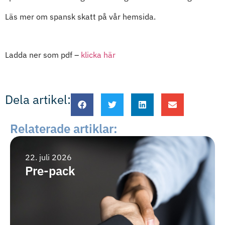
Läs mer om spansk skatt på vår hemsida.
Ladda ner som pdf –
klicka här
Dela artikel:
Relaterade artiklar:
22. juli 2026
Pre-pack