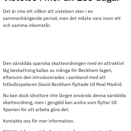
Det är inte ett villkor att vistelsen sker i en
sammanhängande period, men det måste vara inom ett
och samma inkomstår.
Särskild spansk skattefördel
(Beckham)
Den särskilda spanska skatteordningen med en attraktivt
låg beskattning kallas av många för Beckham-lagen,
eftersom den introducerades i samband med att
fotbollsspelaren David Beckham flyttade till Real Madrid.
Nu kan dock idrottare inte längre använda denna särskilda
skatteordning, men i gengäld kan andra som flyttar till
Spanien för att arbeta göra det.
Kontakta oss för mer information.