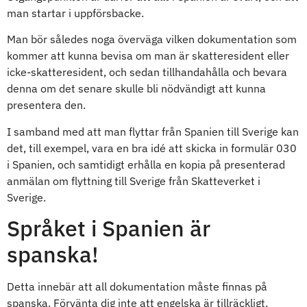
man startar i uppförsbacke.
Man bör således noga överväga vilken dokumentation som
kommer att kunna bevisa om man är skatteresident eller
icke-skatteresident, och sedan tillhandahålla och bevara
denna om det senare skulle bli nödvändigt att kunna
presentera den.
I samband med att man flyttar från Spanien till Sverige kan
det, till exempel, vara en bra idé att skicka in formulär 030
i Spanien, och samtidigt erhålla en kopia på presenterad
anmälan om flyttning till Sverige från Skatteverket i
Sverige.
Språket i Spanien är
spanska!
Detta innebär att all dokumentation måste finnas på
spanska. Förvänta dig inte att engelska är tillräckligt.