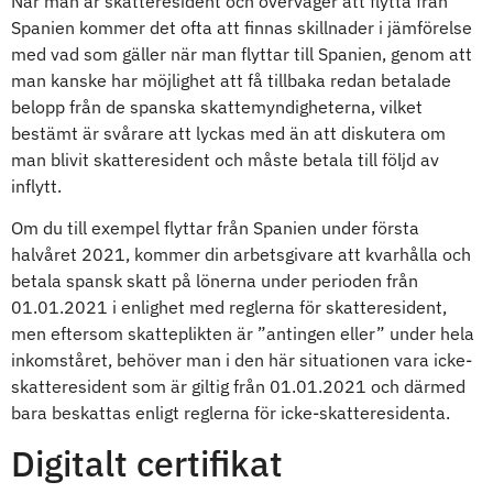
När man är skatteresident och överväger att flytta från
Spanien kommer det ofta att finnas skillnader i jämförelse
med vad som gäller när man flyttar till Spanien, genom att
man kanske har möjlighet att få tillbaka redan betalade
belopp från de spanska skattemyndigheterna, vilket
bestämt är svårare att lyckas med än att diskutera om
man blivit skatteresident och måste betala till följd av
inflytt.
Om du till exempel flyttar från Spanien under första
halvåret 2021, kommer din arbetsgivare att kvarhålla och
betala spansk skatt på lönerna under perioden från
01.01.2021 i enlighet med reglerna för skatteresident,
men eftersom skatteplikten är ”antingen eller” under hela
inkomståret, behöver man i den här situationen vara icke-
skatteresident som är giltig från 01.01.2021 och därmed
bara beskattas enligt reglerna för icke-skatteresidenta.
Digitalt certifikat