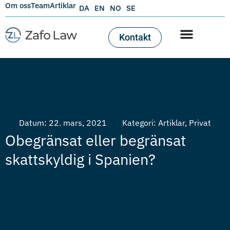
Om oss
Team
Artiklar
DA
EN
NO
SE
Kontakt
Datum:
22. mars, 2021
Kategori:
Artiklar
,
Privat
Obegränsat eller begränsat
skattskyldig i Spanien?