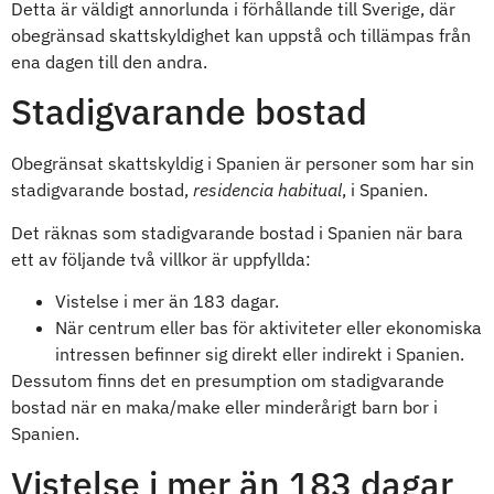
Detta är väldigt annorlunda i förhållande till Sverige, där
obegränsad skattskyldighet kan uppstå och tillämpas från
ena dagen till den andra.
Stadigvarande bostad
Obegränsat skattskyldig i Spanien är personer som har sin
stadigvarande bostad,
residencia habitual
, i Spanien.
Det räknas som stadigvarande bostad i Spanien när bara
ett av följande två villkor är uppfyllda:
Vistelse i mer än 183 dagar.
När centrum eller bas för aktiviteter eller ekonomiska
intressen befinner sig direkt eller indirekt i Spanien.
Dessutom finns det en presumption om stadigvarande
bostad när en maka/make eller minderårigt barn bor i
Spanien.
Vistelse i mer än 183 dagar