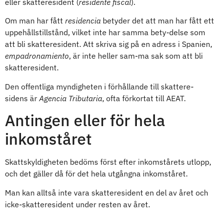
eller skatteresident (
residente fiscal
).
Om man har fått
residencia
betyder det att man har fått ett
uppehållstillstånd, vilket inte har samma bety-delse som
att bli skatteresident. Att skriva sig på en adress i Spanien,
empadronamiento
, är inte heller sam-ma sak som att bli
skatteresident.
Den offentliga myndigheten i förhållande till skattere-
sidens är
Agencia Tributaria
, ofta förkortat till AEAT.
Antingen eller för hela
inkomståret
Skattskyldigheten bedöms först efter inkomstårets utlopp,
och det gäller då för det hela utgångna inkomståret.
Man kan alltså inte vara skatteresident en del av året och
icke-skatteresident under resten av året.