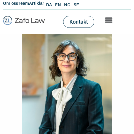
Om oss
Team
Artiklar
DA
EN
NO
SE
Kontakt