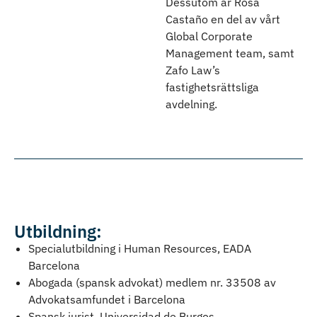
Dessutom är Rosa
Castaño en del av vårt
Global Corporate
Management team, samt
Zafo Law’s
fastighetsrättsliga
avdelning.
Utbildning:
Specialutbildning i Human Resources, EADA
Barcelona
Abogada (spansk advokat) medlem nr. 33508 av
Advokatsamfundet i Barcelona
Spansk jurist, Universidad de Burgos